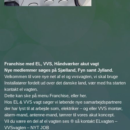
Franchise med EL, VVS, Håndværker akut vagt
Nye medlemmer søges på Sjælland, Fyn samt Jylland.
Velkommen til vore nye net af el og vvsvagten, vi skal bruge
Installatører fordelt ud over det danske land, vær med fra starten
kontakt el vagten.
Dette kan ske på menu Franchise, eller her.
Hos EL & VVS vagt søger vi løbende nye samarbejdspartnere
der har lyst til at arbejde som, elektriker – og eller VVS montør,
alarm-mand, antenne-mand, tømrer til vores akut koncept.
Vil du være en del af el vagten ses ® så kontakt ELvagten –
VVSvagten – NYT JOB