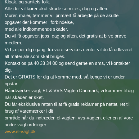
Kloak, og sanitets folk.
Alle der vil kører akut skade services, dag og aften.
Murer, maler, tømmer vil primært få arbejde på de akutte
opgaver der kommer i forbindelse,
med alle indkommende skader.
Du vil få opgaver, jobs, dag og aften, det gratis at blive prøve
medlem,
Vi hjælper dig i gang, fra vore services center vil du få udleveret
alt materiale som skal bruges.
Kontakt os på 40 33 34 00 og send gerne en sms, vi kontakter
dig.
Det er GRATIS for dig at komme med, så længe vi er under
opstart.
Håndværker vagt, EL & VVS Vagten Danmark, vi kommer til dig
når skaden er sket.
Du får eksklusive retten til at få gratis reklamer på nettet, ret til
brug af varemærker i dit
område når du indtræder, el-vagten, vvs-vagten, eller en af vore
andre vagt ordninger.
www.el-vagt.dk